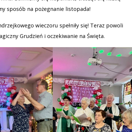
lny sposób na pożegnanie listopada!
drzejkowego wieczoru spełniły się! Teraz powoli
iczny Grudzień i oczekiwanie na Święta.