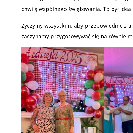
chwilą wspólnego świętowania. To był idea
Życzymy wszystkim, aby przepowiednie z an
zaczynamy przygotowywać się na równie mag