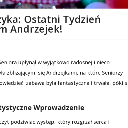
zyka: Ostatni Tydzień
m Andrzejek!
eniora upłynął w wyjątkowo radosnej i nieco
ła zbliżającymi się Andrzejkami, na które Seniorzy
owiedzieć: zabawa była fantastyczna i trwała, póki si
Artystyczne Wprowadzenie
zyt podziwiać występ, który rozgrzał serca i