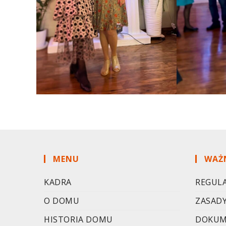
MENU
WAŻ
KADRA
REGUL
O DOMU
ZASADY
HISTORIA DOMU
DOKUM