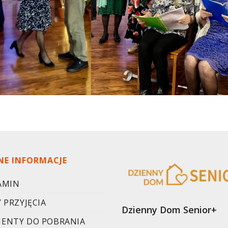
NE INFORMACJE
AMIN
 PRZYJĘCIA
Dzienny Dom Senior+
ENTY DO POBRANIA