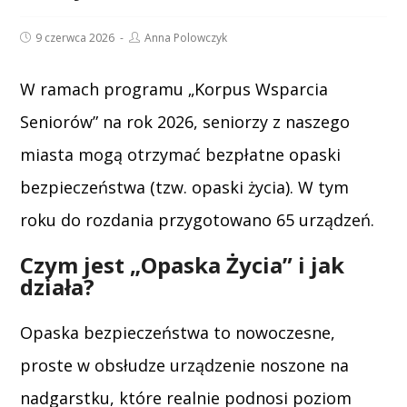
Post
Post
9 czerwca 2026
Anna Polowczyk
published:
author:
W ramach programu „Korpus Wsparcia
Seniorów” na rok 2026, seniorzy z naszego
miasta mogą otrzymać bezpłatne opaski
bezpieczeństwa (tzw. opaski życia). W tym
roku do rozdania przygotowano 65 urządzeń.
Czym jest „Opaska Życia” i jak
działa?
Opaska bezpieczeństwa to nowoczesne,
proste w obsłudze urządzenie noszone na
nadgarstku, które realnie podnosi poziom