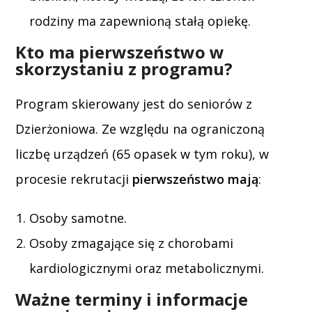
rodziny ma zapewnioną stałą opiekę.
Kto ma pierwszeństwo w
skorzystaniu z programu?
Program skierowany jest do seniorów z
Dzierżoniowa. Ze względu na ograniczoną
liczbę urządzeń (65 opasek w tym roku), w
procesie rekrutacji
pierwszeństwo mają
:
Osoby samotne.
Osoby zmagające się z chorobami
kardiologicznymi oraz metabolicznymi.
Ważne terminy i informacje