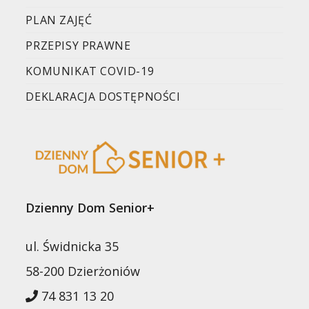
PLAN ZAJĘĆ
PRZEPISY PRAWNE
KOMUNIKAT COVID-19
DEKLARACJA DOSTĘPNOŚCI
Dzienny Dom Senior+
ul. Świdnicka 35
58-200 Dzierżoniów
74 831 13 20