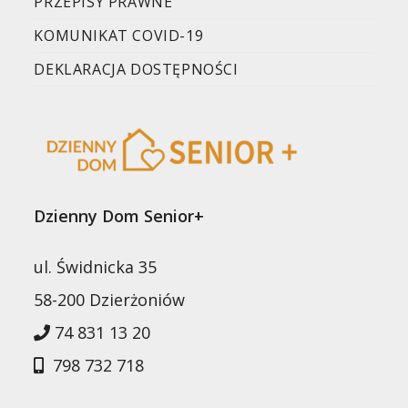
PRZEPISY PRAWNE
KOMUNIKAT COVID-19
DEKLARACJA DOSTĘPNOŚCI
Dzienny Dom Senior+
ul. Świdnicka 35
58-200 Dzierżoniów
74 831 13 20
798 732 718