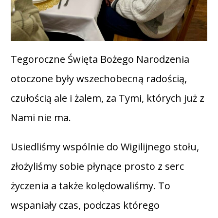
Tegoroczne Święta Bożego Narodzenia
otoczone były wszechobecną radością,
czułością ale i żalem, za Tymi, których już z
Nami nie ma.
Usiedliśmy wspólnie do Wigilijnego stołu,
złożyliśmy sobie płynące prosto z serc
życzenia a także kolędowaliśmy. To
wspaniały czas, podczas którego