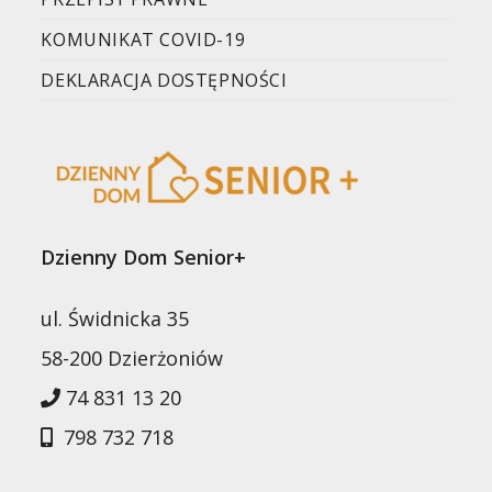
KOMUNIKAT COVID-19
DEKLARACJA DOSTĘPNOŚCI
Dzienny Dom Senior+
ul. Świdnicka 35
58-200 Dzierżoniów
74 831 13 20
798 732 718