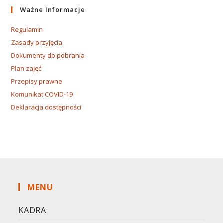
Ważne Informacje
Regulamin
Zasady przyjęcia
Dokumenty do pobrania
Plan zajęć
Przepisy prawne
Komunikat COVID-19
Deklaracja dostępności
MENU
KADRA