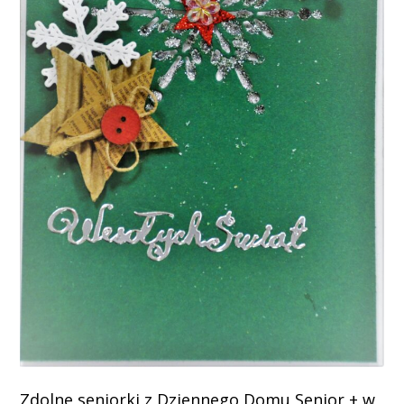
Zdolne seniorki z Dziennego Domu Senior + w