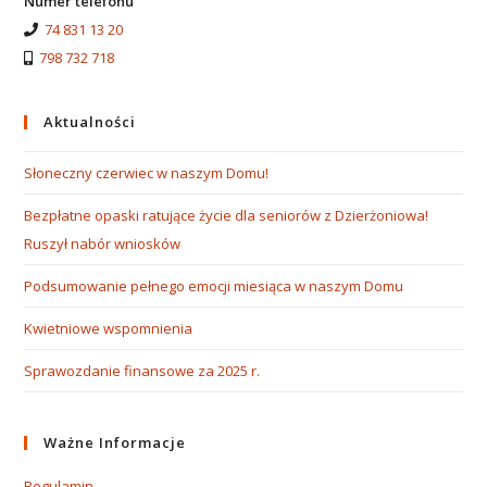
Numer telefonu
74 831 13 20
798 732 718
Aktualności
Słoneczny czerwiec w naszym Domu!
Bezpłatne opaski ratujące życie dla seniorów z Dzierżoniowa!
Ruszył nabór wniosków
Podsumowanie pełnego emocji miesiąca w naszym Domu
Kwietniowe wspomnienia
Sprawozdanie finansowe za 2025 r.
Ważne Informacje
Regulamin