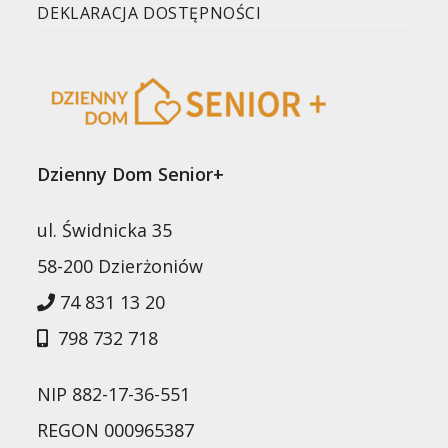
DEKLARACJA DOSTĘPNOŚCI
Dzienny Dom Senior+
ul. Świdnicka 35
58-200 Dzierżoniów
74 831 13 20
798 732 718
NIP 882-17-36-551
REGON 000965387