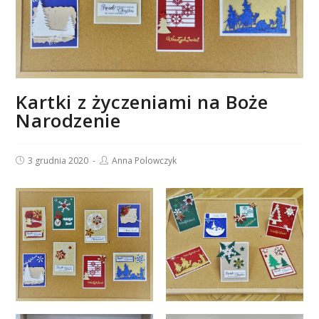
Kartki z życzeniami na Boże
Narodzenie
Post
Post
3 grudnia 2020
Anna Polowczyk
published:
author: