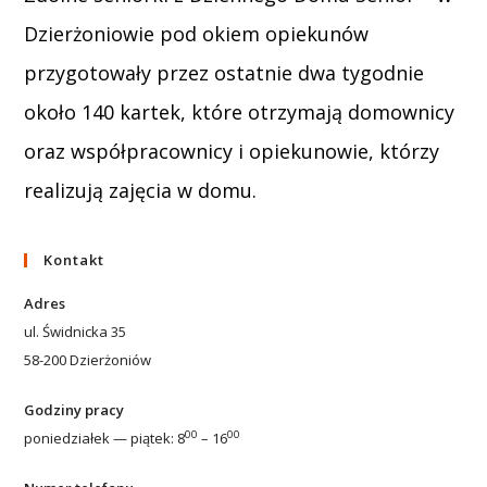
Dzierżoniowie pod okiem opiekunów
przygotowały przez ostatnie dwa tygodnie
około 140 kartek, które otrzymają domownicy
oraz współpracownicy i opiekunowie, którzy
realizują zajęcia w domu.
Kontakt
Adres
ul. Świdnicka 35
58-200 Dzierżoniów
Godziny pracy
00
00
poniedziałek — piątek: 8
– 16