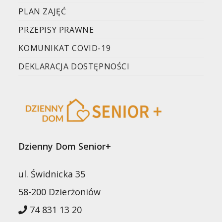
PLAN ZAJĘĆ
PRZEPISY PRAWNE
KOMUNIKAT COVID-19
DEKLARACJA DOSTĘPNOŚCI
Dzienny Dom Senior+
ul. Świdnicka 35
58-200 Dzierżoniów
74 831 13 20