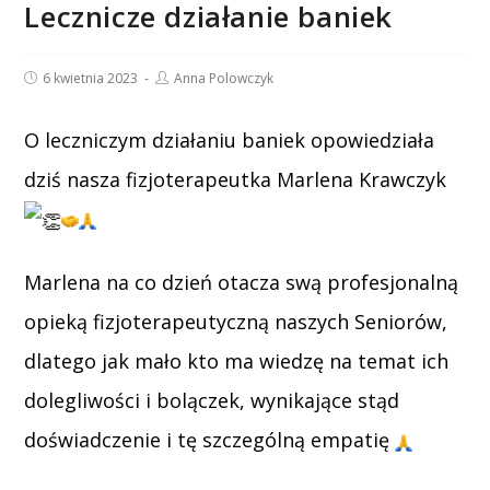
Lecznicze działanie baniek
Post
Post
6 kwietnia 2023
Anna Polowczyk
published:
author:
O leczniczym działaniu baniek opowiedziała
dziś nasza fizjoterapeutka Marlena Krawczyk
Marlena na co dzień otacza swą profesjonalną
opieką fizjoterapeutyczną naszych Seniorów,
dlatego jak mało kto ma wiedzę na temat ich
dolegliwości i bolączek, wynikające stąd
doświadczenie i tę szczególną empatię